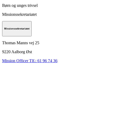
Børn og unges trivsel
Missionssekretariatet
Missionssekretariatet
Thomas Manns vej 25
9220
Aalborg Øst
Mission Officer Tlf.: 61 96 74 36