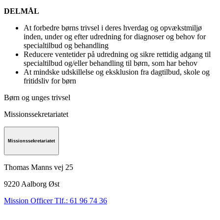
DELMÅL
At forbedre børns trivsel i deres hverdag og opvækstmiljø
inden, under og efter udredning for diagnoser og behov for
specialtilbud og behandling
Reducere ventetider på udredning og sikre rettidig adgang til
specialtilbud og/eller behandling til børn, som har behov
At mindske udskillelse og eksklusion fra dagtilbud, skole og
fritidsliv for børn
Børn og unges trivsel
Missionssekretariatet
Missionssekretariatet
Thomas Manns vej 25
9220
Aalborg Øst
Mission Officer Tlf.: 61 96 74 36