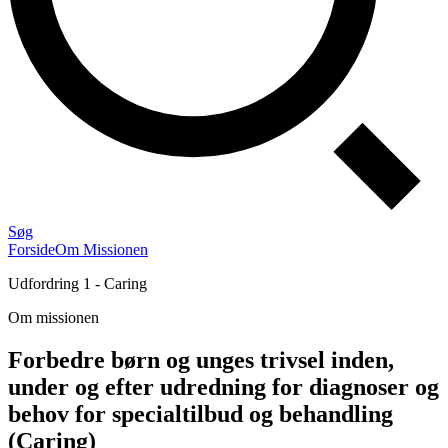
Søg
Forside
Om Missionen
Udfordring 1 - Caring
Om missionen
Forbedre børn og unges trivsel inden,
under og efter udredning for diagnoser og
behov for specialtilbud og behandling
(Caring)