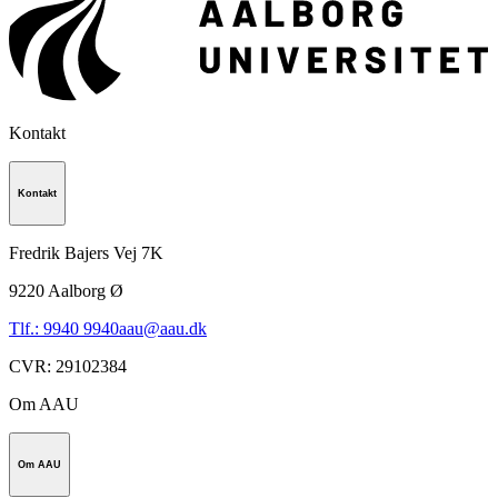
Kontakt
Kontakt
Fredrik Bajers Vej 7K
9220
Aalborg Ø
Tlf.: 9940 9940
aau@aau.dk
CVR
:
29102384
Om AAU
Om AAU