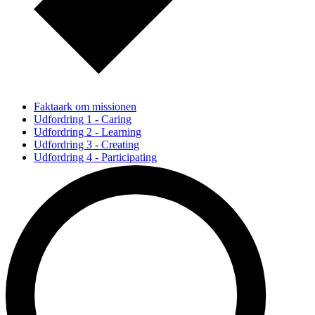
Faktaark om missionen
Udfordring 1 - Caring
Udfordring 2 - Learning
Udfordring 3 - Creating
Udfordring 4 - Participating
Delmål - Øge fysisk, psykisk og social trivsel