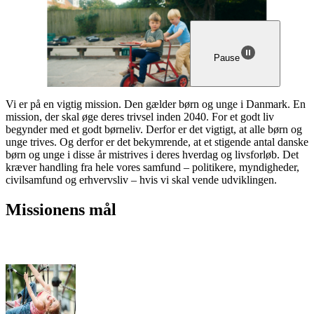
Pause
Vi er på en vigtig mission. Den gælder børn og unge i Danmark. En
mission, der skal øge deres trivsel inden 2040. For et godt liv
begynder med et godt børneliv. Derfor er det vigtigt, at alle børn og
unge trives. Og derfor er det bekymrende, at et stigende antal danske
børn og unge i disse år mistrives i deres hverdag og livsforløb. Det
kræver handling fra hele vores samfund – politikere, myndigheder,
civilsamfund og erhvervsliv – hvis vi skal vende udviklingen.
Missionens mål