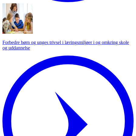
Forbedre børn og unges trivsel i læringsmiljøer i og omkring skole
og uddannelse