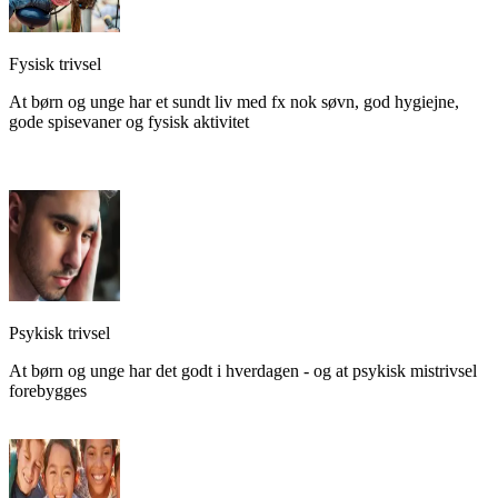
Fysisk trivsel
At børn og unge har et sundt liv med fx nok søvn, god hygiejne,
gode spisevaner og fysisk aktivitet
Psykisk trivsel
At børn og unge har det godt i hverdagen - og at psykisk mistrivsel
forebygges