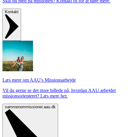
Skal du med på missionen? Kontakt os for at høre mere.
Kontakt
Læs mere om AAU's Missionsarbejde
Vil du gerne se det store billede på, hvordan AAU arbejder
missionsorienteret? Læs mere her.
sammenommissioner.aau.dk