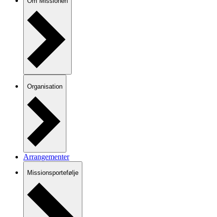
Om Missionen
Organisation
Arrangementer
Missionsportefølje