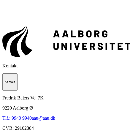
Kontakt
Kontakt
Fredrik Bajers Vej 7K
9220
Aalborg Ø
Tlf.: 9940 9940
aau@aau.dk
CVR
:
29102384