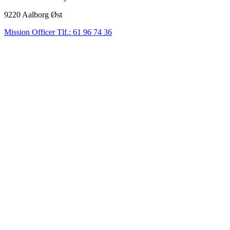
9220
Aalborg Øst
Mission Officer Tlf.: 61 96 74 36